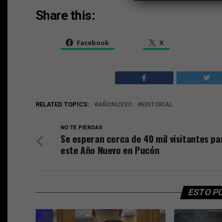
Share this:
Facebook
X
RELATED TOPICS:
AÑONUEVO
EDITORIAL
NO TE PIERDAS
Se esperan cerca de 40 mil visitantes pa
este Año Nuevo en Pucón
ESTO P