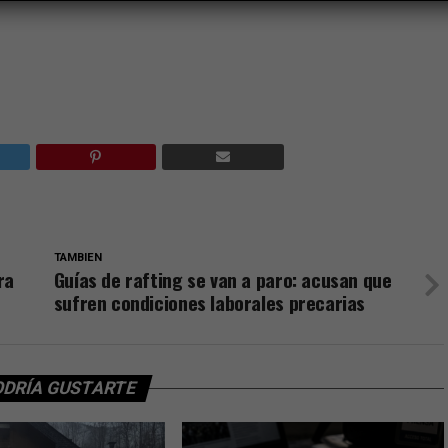
TAMBIEN
ra
Guías de rafting se van a paro: acusan que
sufren condiciones laborales precarias
ODRÍA GUSTARTE