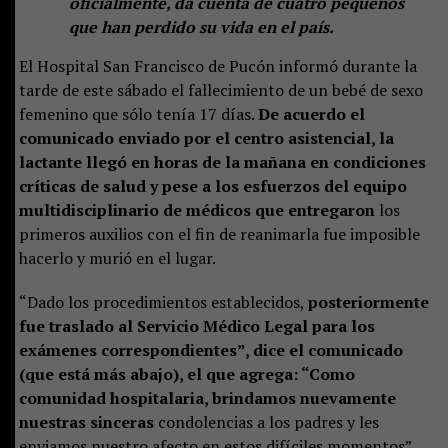
oficialmente, da cuenta de cuatro pequeños
que han perdido su vida en el país.
El Hospital San Francisco de Pucón informó durante la
tarde de este sábado el fallecimiento de un bebé de sexo
femenino que sólo tenía 17 días.
De acuerdo el
comunicado enviado por el centro asistencial, la
lactante llegó en horas de la mañana en condiciones
críticas de salud y pese a los esfuerzos del equipo
multidisciplinario de médicos que entregaron
los
primeros auxilios con el fin de reanimarla fue imposible
hacerlo y murió en el lugar.
“Dado los procedimientos establecidos,
posteriormente
fue traslado al Servicio Médico Legal para los
exámenes correspondientes”, dice el comunicado
(que está más abajo), el que agrega: “Como
comunidad hospitalaria, brindamos nuevamente
nuestras sinceras
condolencias a los padres y les
enviamos nuestro afecto en estos difíciles momentos”.