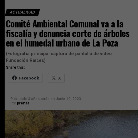
ACTUALIDAD
Comité Ambiental Comunal va a la
fiscalía y denuncia corte de árboles
en el humedal urbano de La Poza
(Fotografía principal captura de pantalla de video
Fundación Raíces)
Share this:
Facebook
X
Publicado
3 años atrás
en
Junio 10, 2023
Por
prensa