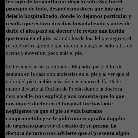
les cayó de la camilla por dejarlo solo. Eso fue el
principio de todo, después nos dicen qué hay que
dejarlo hospitalizado, donde lo dejamos particular y
resulta que estuvo dos días hospitalizado y antes de
darle el alta pasó un doctor y le revisó una herida
que tenía en el pie.
Estando los dedos del pie negros, él
(el doctor) respondió que no era nada grave sólo falta de
crema y mover un poco más el pie.
Lo llevamos a casa confiados. Mi padre pasó el fin de
semana en la casa con molestias en el pie y al ver que el
color del pie cambió más aún decidimos el día 16 de
marzo llevarlo al Cesfam de Pucón donde la doctora
muy amable,
nos explicó y nos comenta que lo que
nos dijo el doctor en el hospital fue bastante
negligente ya que el pie se veía bastante
comprometido y se le pidió una ecografía doppler
de urgencia para ver el estado de su pierna. La
doctora de turno nos advierte que si presenta algún