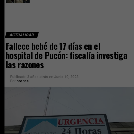
ACTUALIDAD
Fallece bebé de 17 días en el
hospital de Pucón: fiscalía investiga
las razones
Publicado
3 años atrás
en
Junio 10, 2023
Por
prensa