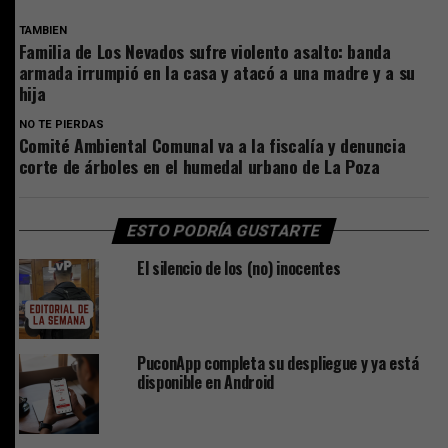
TAMBIEN
Familia de Los Nevados sufre violento asalto: banda
armada irrumpió en la casa y atacó a una madre y a su
hija
NO TE PIERDAS
Comité Ambiental Comunal va a la fiscalía y denuncia
corte de árboles en el humedal urbano de La Poza
ESTO PODRÍA GUSTARTE
El silencio de los (no) inocentes
PuconApp completa su despliegue y ya está
disponible en Android