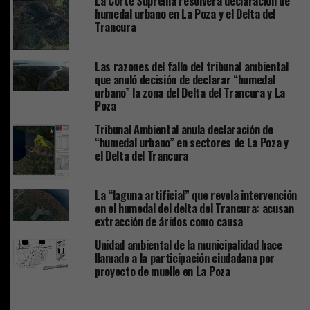
La Corte Suprema resolverá declaración de
humedal urbano en La Poza y el Delta del
Trancura
Las razones del fallo del tribunal ambiental
que anuló decisión de declarar “humedal
urbano” la zona del Delta del Trancura y La
Poza
Tribunal Ambiental anula declaración de
“humedal urbano” en sectores de La Poza y
el Delta del Trancura
La “laguna artificial” que revela intervención
en el humedal del delta del Trancura: acusan
extracción de áridos como causa
Unidad ambiental de la municipalidad hace
llamado a la participación ciudadana por
proyecto de muelle en La Poza