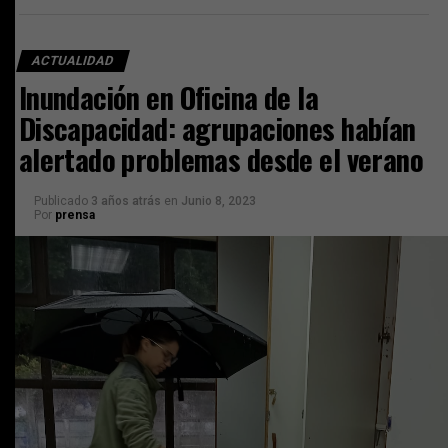
ACTUALIDAD
Inundación en Oficina de la
Discapacidad: agrupaciones habían
alertado problemas desde el verano
Publicado
3 años atrás
en
Junio 8, 2023
Por
prensa