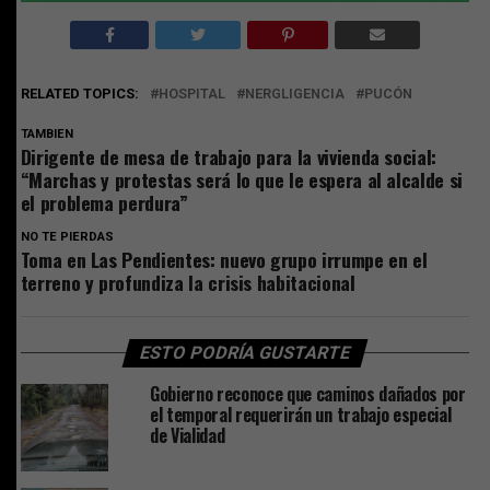
RELATED TOPICS:
HOSPITAL
NERGLIGENCIA
PUCÓN
TAMBIEN
Dirigente de mesa de trabajo para la vivienda social:
“Marchas y protestas será lo que le espera al alcalde si
el problema perdura”
NO TE PIERDAS
Toma en Las Pendientes: nuevo grupo irrumpe en el
terreno y profundiza la crisis habitacional
ESTO PODRÍA GUSTARTE
Gobierno reconoce que caminos dañados por
el temporal requerirán un trabajo especial
de Vialidad