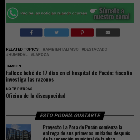
RELATED TOPICS:
AMBIENTALIMSO
DESTACADO
HUMEDAL
LAPOZA
TAMBIEN
Fallece bebé de 17 días en el hospital de Pucón: fiscalía
investiga las razones
NO TE PIERDAS
Oficina de la discapacidad
ESTO PODRÍA GUSTARTE
Proyecto La Poza de Pucón comienza la
entrega de sus primeras unidades después
de la recepción municipal de la obra