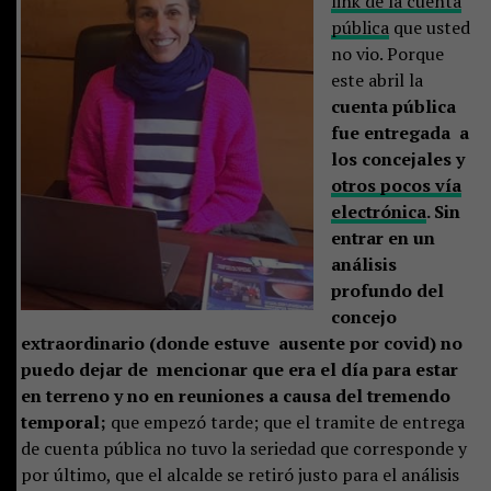
link de la cuenta
pública
que usted
no vio. Porque
este abril la
cuenta pública
fue entregada a
los concejales y
otros pocos vía
electrónica
. Sin
entrar en un
análisis
profundo del
concejo
extraordinario (donde estuve ausente por covid) no
puedo dejar de mencionar que era el día para estar
en terreno y no en reuniones a causa del tremendo
temporal;
que empezó tarde; que el tramite de entrega
de cuenta pública no tuvo la seriedad que corresponde y
por último, que el alcalde se retiró justo para el análisis