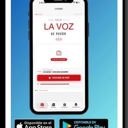
Share this:
Facebook
X