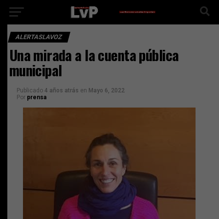
ALERTASLAVOZ
Una mirada a la cuenta pública
municipal
Publicado
4 años atrás
en
Mayo 6, 2022
Por
prensa