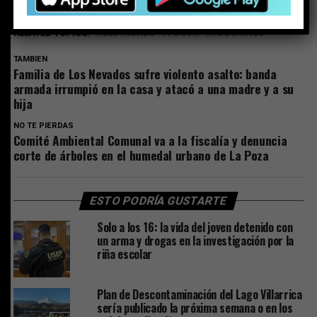
RELATED TOPICS:
DESTACADO
PUCON
PUCONINOS
TAMBIEN
Familia de Los Nevados sufre violento asalto: banda
armada irrumpió en la casa y atacó a una madre y a su
hija
NO TE PIERDAS
Comité Ambiental Comunal va a la fiscalía y denuncia
corte de árboles en el humedal urbano de La Poza
ESTO PODRÍA GUSTARTE
Solo a los 16: la vida del joven detenido con
un arma y drogas en la investigación por la
riña escolar
Plan de Descontaminación del Lago Villarrica
sería publicado la próxima semana o en los