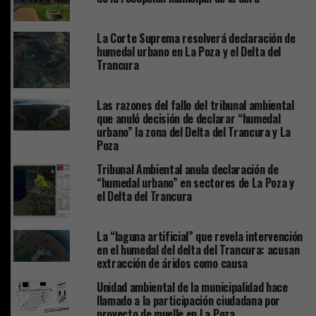
La Corte Suprema resolverá declaración de
humedal urbano en La Poza y el Delta del
Trancura
Las razones del fallo del tribunal ambiental
que anuló decisión de declarar “humedal
urbano” la zona del Delta del Trancura y La
Poza
Tribunal Ambiental anula declaración de
“humedal urbano” en sectores de La Poza y
el Delta del Trancura
La “laguna artificial” que revela intervención
en el humedal del delta del Trancura: acusan
extracción de áridos como causa
Unidad ambiental de la municipalidad hace
llamado a la participación ciudadana por
proyecto de muelle en La Poza