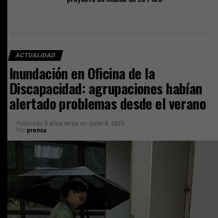
ACTUALIDAD
Inundación en Oficina de la
Discapacidad: agrupaciones habían
alertado problemas desde el verano
Publicado
3 años atrás
en
Junio 8, 2023
Por
prensa