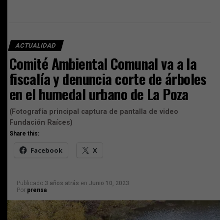
ACTUALIDAD
Comité Ambiental Comunal va a la
fiscalía y denuncia corte de árboles
en el humedal urbano de La Poza
(Fotografía principal captura de pantalla de video
Fundación Raíces)
Share this:
Facebook
X
Publicado
3 años atrás
en
Junio 10, 2023
Por
prensa