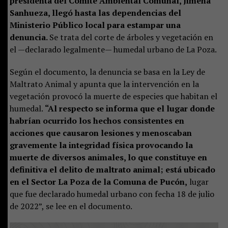
presidenta del Comité Ambiental Comunal, Jimena
Sanhueza, llegó hasta las dependencias del
Ministerio Público local para estampar una
denuncia.
Se trata del corte de árboles y vegetación en
el —declarado legalmente— humedal urbano de La Poza.
Según el documento, la denuncia se basa en la Ley de
Maltrato Animal y apunta que la intervención en la
vegetación provocó la muerte de especies que habitan el
humedal.
“Al respecto se informa que el lugar donde
habrían ocurrido los hechos consistentes en
acciones que causaron lesiones y menoscaban
gravemente la integridad física provocando la
muerte de diversos animales, lo que constituye en
definitiva el delito de maltrato animal; está ubicado
en el Sector La Poza de la Comuna de Pucón,
lugar
que fue declarado humedal urbano con fecha 18 de julio
de 2022”, se lee en el documento.