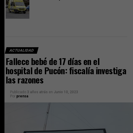
ACTUALIDAD
Fallece bebé de 17 días en el
hospital de Pucón: fiscalía investiga
las razones
Publicado
3 años atrás
en
Junio 10, 2023
Por
prensa